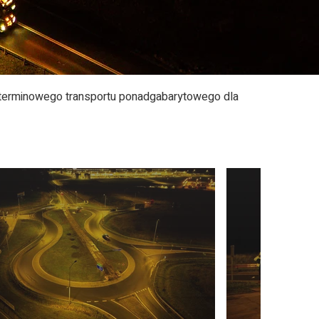
 terminowego transportu ponadgabarytowego dla