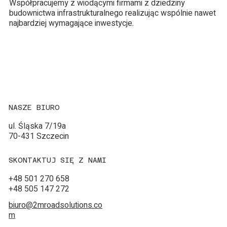
Współpracujemy z wiodącymi firmami z dziedziny
budownictwa infrastrukturalnego realizując wspólnie nawet
najbardziej wymagające inwestycje.
NASZE BIURO
ul. Śląska 7/19a
70-431 Szczecin
SKONTAKTUJ SIĘ Z NAMI
+48 501 270 658
+48 505 147 272
biuro@2mroadsolutions.co
m