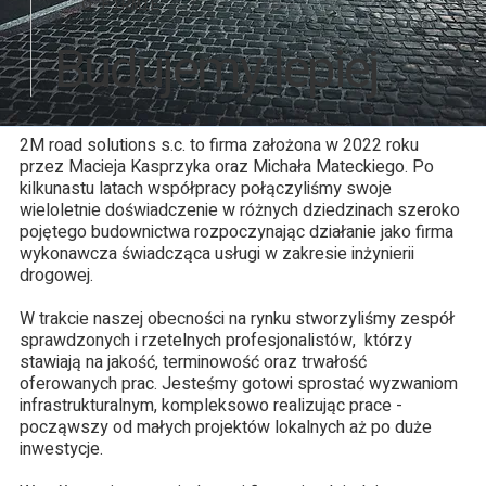
O FIRMIE
Budujemy lepiej
2M road solutions s.c. to firma założona w 2022 roku
przez Macieja Kasprzyka oraz Michała Mateckiego. Po
kilkunastu latach współpracy połączyliśmy swoje
wieloletnie doświadczenie w różnych dziedzinach szeroko
pojętego budownictwa rozpoczynając działanie jako firma
wykonawcza świadcząca usługi w zakresie inżynierii
drogowej.
W trakcie naszej obecności na rynku stworzyliśmy zespół
sprawdzonych i rzetelnych profesjonalistów, którzy
stawiają na jakość, terminowość oraz trwałość
oferowanych prac. Jesteśmy gotowi sprostać wyzwaniom
infrastrukturalnym, kompleksowo realizując prace -
począwszy od małych projektów lokalnych aż po duże
inwestycje.